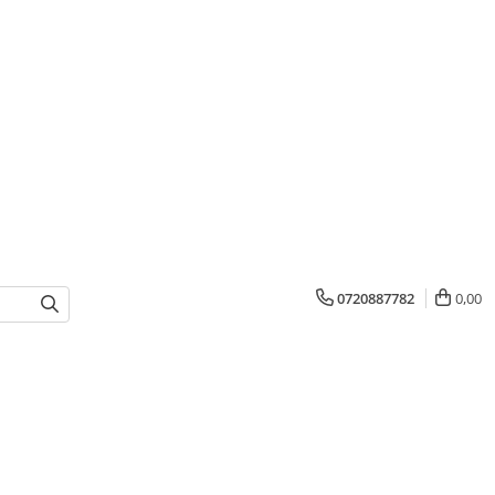
0720887782
0,00