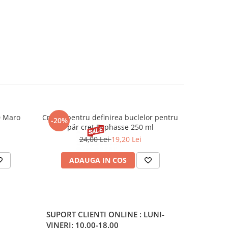
0 Maro
Cremă pentru definirea buclelor pentru
Creion d
-20%
-20%
păr creț Byphasse 250 ml
24,00 Lei
19,20 Lei
20
ADAUGA IN COS
V
SUPORT CLIENTI
ONLINE : LUNI-
VINERI: 10.00-18.00