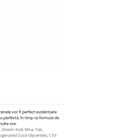
cenele vor fi perfect evidentiate
a perfectă, în timp ce formula de
multe ore.
tearic Acid, Mica, Talc,
ogenated Coco-Glycerides, C10-