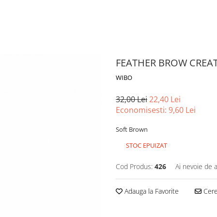
FEATHER BROW CREA
WIBO
32,00 Lei
22,40 Lei
Economisesti:
9,60
Lei
Soft Brown
STOC EPUIZAT
Cod Produs:
426
Ai nevoie de a
Adauga la Favorite
Cere 