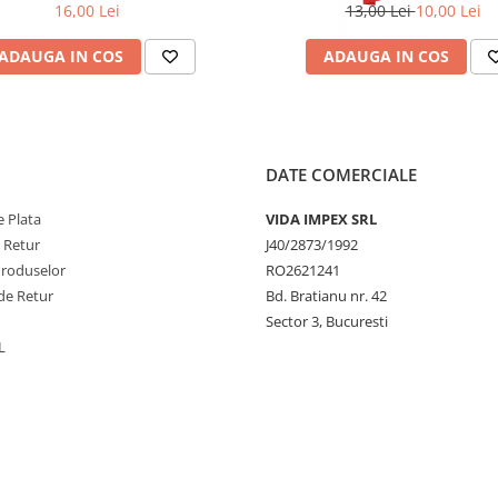
16,00 Lei
13,00 Lei
10,00 Lei
ADAUGA IN COS
ADAUGA IN COS
DATE COMERCIALE
 Plata
VIDA IMPEX SRL
e Retur
J40/2873/1992
Produselor
RO2621241
de Retur
Bd. Bratianu nr. 42
Sector 3, Bucuresti
L