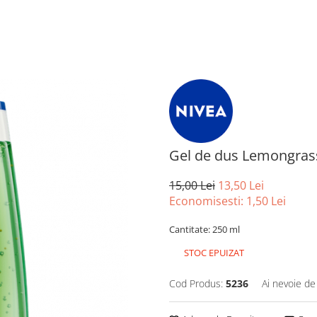
Gel de dus Lemongrass
15,00 Lei
13,50 Lei
Economisesti:
1,50
Lei
Cantitate: 250 ml
STOC EPUIZAT
Cod Produs:
5236
Ai nevoie de