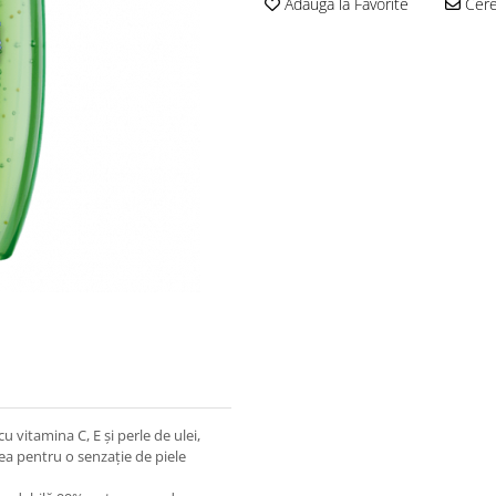
Adauga la Favorite
Cere 
u vitamina C, E și perle de ulei,
lea pentru o senzație de piele