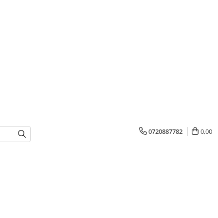
0720887782
0,00