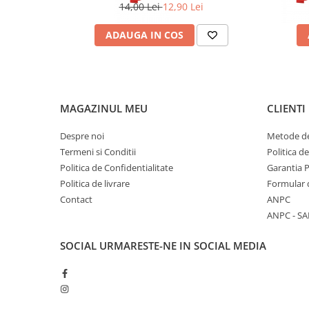
14,00 Lei
12,90 Lei
ADAUGA IN COS
MAGAZINUL MEU
CLIENTI
Despre noi
Metode de
Termeni si Conditii
Politica d
Politica de Confidentialitate
Garantia 
Politica de livrare
Formular 
Contact
ANPC
ANPC - SA
SOCIAL
URMARESTE-NE IN SOCIAL MEDIA