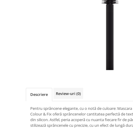
Review-uri
(0)
Descriere
Pentru sprâncene elegante, cu o notă de culoare: Mascara
Colour & Fix oferă sprâncenelor cantitatea perfectă de textu
din silicon. Astfel, peria acoperă cu nuanta fiecare fir de p
stilizează sprâncenele cu precizie, cu un efect de lungă dur