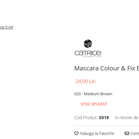
ce 5 ml
Mascara Colour & Fix 
24,00 Lei
020 - Medium Brown
STOC EPUIZAT
Cod Produs:
5018
Ai nevoie de
Adauga la Favorite
Cere 