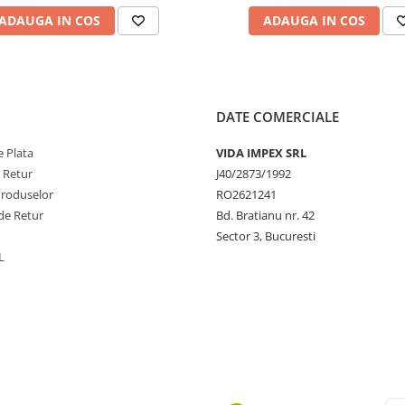
ADAUGA IN COS
ADAUGA IN COS
DATE COMERCIALE
 Plata
VIDA IMPEX SRL
e Retur
J40/2873/1992
Produselor
RO2621241
de Retur
Bd. Bratianu nr. 42
Sector 3, Bucuresti
L