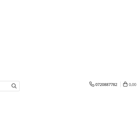
0720887782
0,00