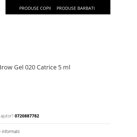
PRODUSE COPII
PRODUSE BARBATI
Brow Gel 020 Catrice 5 ml
 ajutor?
0720887782
informatii