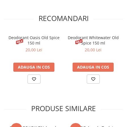
RECOMANDARI
Deodorant Oasis Old Spice
Deodorant Whitewater Old
150 ml
Spice 150 ml
20,00 Lei
20,00 Lei
ADAUGA IN COS
ADAUGA IN COS
PRODUSE SIMILARE