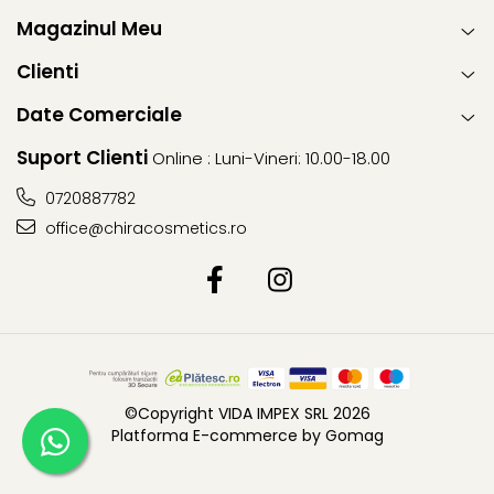
Magazinul Meu
Clienti
Date Comerciale
Suport Clienti
Online : Luni-Vineri: 10.00-18.00
0720887782
office@chiracosmetics.ro
©Copyright VIDA IMPEX SRL 2026
Platforma E-commerce by Gomag