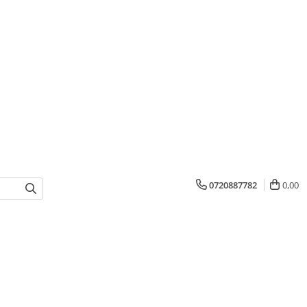
0720887782
0,00