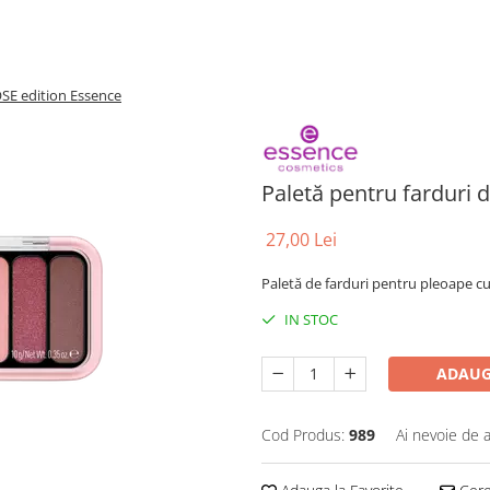
OSE edition Essence
Paletă pentru farduri 
27,00 Lei
Paletă de farduri pentru pleoape c
IN STOC
ADAUG
Cod Produs:
989
Ai nevoie de a