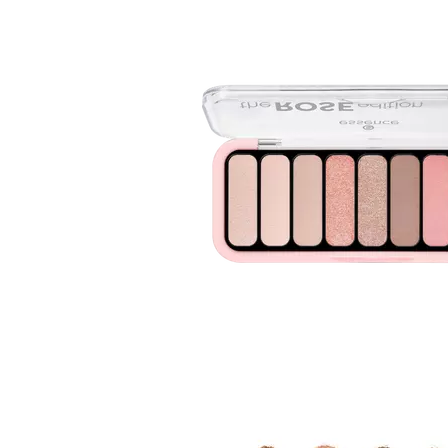
Gel fixare sprancene
Gel/tus sprancene
Mascara (rimel) sprancene
Vopsea sprancene
Ser sprancene