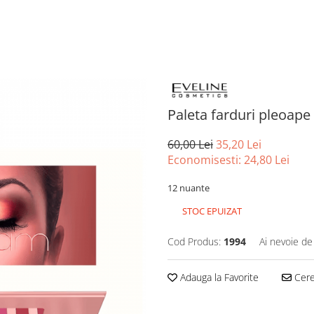
Paleta farduri pleoap
60,00 Lei
35,20 Lei
Economisesti:
24,80
Lei
12 nuante
STOC EPUIZAT
Cod Produs:
1994
Ai nevoie de
Adauga la Favorite
Cere 