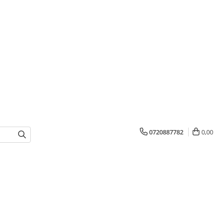
0720887782
0,00