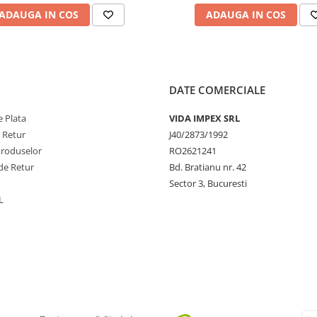
ADAUGA IN COS
ADAUGA IN COS
DATE COMERCIALE
 Plata
VIDA IMPEX SRL
e Retur
J40/2873/1992
Produselor
RO2621241
de Retur
Bd. Bratianu nr. 42
Sector 3, Bucuresti
L