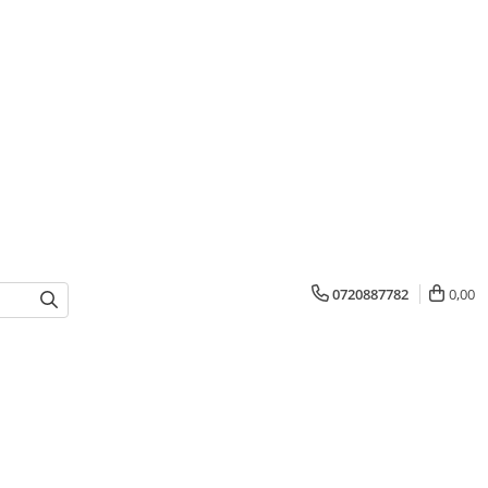
0720887782
0,00