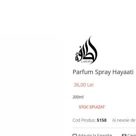
Parfum Spray Hayaati
36,00 Lei
200ml
STOC EPUIZAT
Cod Produs:
5158
Ai nevoie de
Adauga la Favorite
Cere 