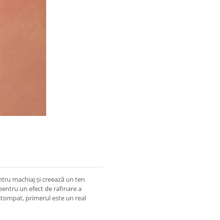
ru machiaj și creează un ten
pentru un efect de rafinare a
 estompat, primerul este un real