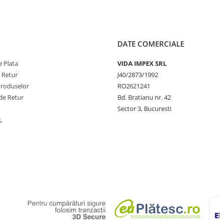
DATE COMERCIALE
 Plata
VIDA IMPEX SRL
e Retur
J40/2873/1992
Produselor
RO2621241
de Retur
Bd. Bratianu nr. 42
Sector 3, Bucuresti
L