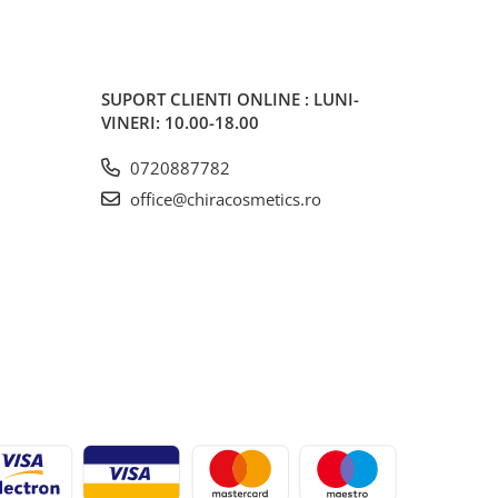
SUPORT CLIENTI
ONLINE : LUNI-
VINERI: 10.00-18.00
0720887782
office@chiracosmetics.ro