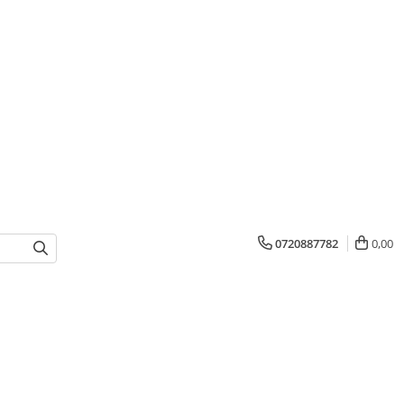
0720887782
0,00