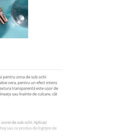
ui pentru zona de sub ochi
loe vera, pentru un efect intens
, textura transparentă este ușor de
imineața sau înainte de culcare, cât
a zonei de sub ochi. Aplicați
iaj sau ca produs de îngrijire de