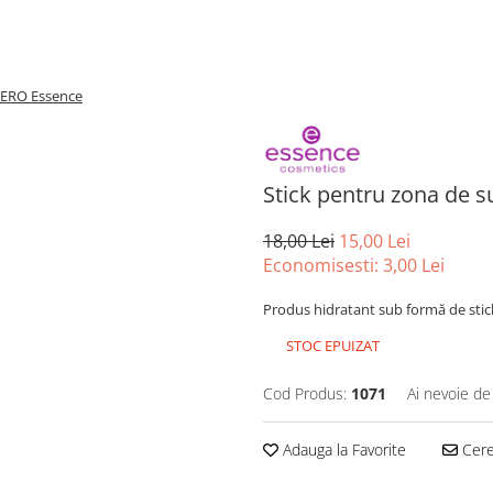
HERO Essence
Stick pentru zona de
18,00 Lei
15,00 Lei
Economisesti:
3,00
Lei
Produs hidratant sub formă de stick
STOC EPUIZAT
Cod Produs:
1071
Ai nevoie de
Adauga la Favorite
Cere 