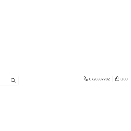
0720887782
0,00