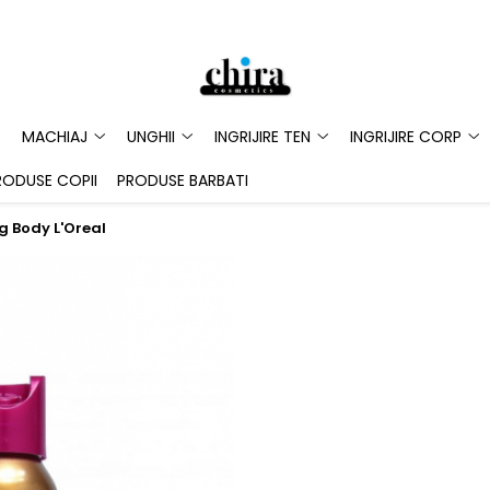
MACHIAJ
UNGHII
INGRIJIRE TEN
INGRIJIRE CORP
RODUSE COPII
PRODUSE BARBATI
g Body L'Oreal