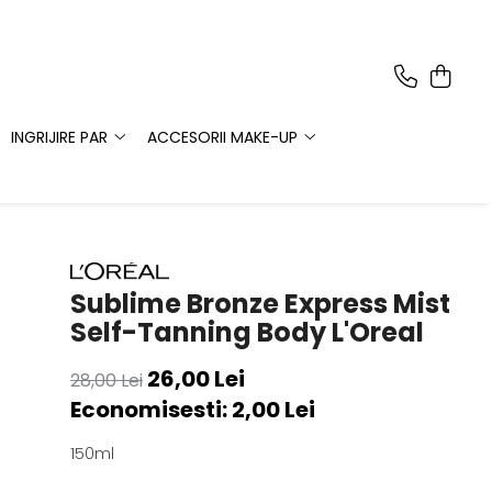
INGRIJIRE PAR
ACCESORII MAKE-UP
Sublime Bronze Express Mist
Self-Tanning Body L'Oreal
26,00 Lei
28,00 Lei
Economisesti:
2,00
Lei
150ml