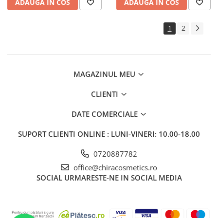
ADAUGA IN COS
ADAUGA IN COS
1
2
MAGAZINUL MEU
CLIENTI
DATE COMERCIALE
SUPORT CLIENTI
ONLINE : LUNI-VINERI: 10.00-18.00
0720887782
office@chiracosmetics.ro
SOCIAL
URMARESTE-NE IN SOCIAL MEDIA