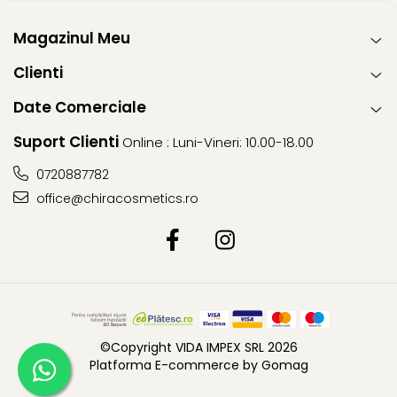
Magazinul Meu
Clienti
Date Comerciale
Suport Clienti
Online : Luni-Vineri: 10.00-18.00
0720887782
office@chiracosmetics.ro
©Copyright VIDA IMPEX SRL 2026
Platforma E-commerce by Gomag