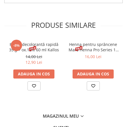
şi Retinol A fixand apa si substantele hranitoare in celulele
pielii.
PRODUSE SIMILARE
Pudră decolorantă rapidă
Henna pentru sprâncene
-8%
35 g + ox.12% 60 ml Kallos
Maro Henna Pro Series 15
ml
14,00 Lei
16,00 Lei
12,90 Lei
ADAUGA IN COS
ADAUGA IN COS
MAGAZINUL MEU