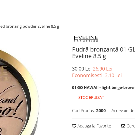
d bronzing powder Eveline 8.5 g
Pudră bronzantă 01 
Eveline 8.5 g
30,00 Lei
26,90 Lei
Economisesti:
3,10
Lei
01 GO HAWAII - light beige-brow
STOC EPUIZAT
Cod Produs:
2000
Ai nevoie de
Adauga la Favorite
Cere 