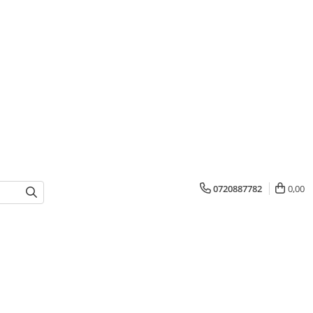
0720887782
0,00