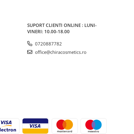
SUPORT CLIENTI
ONLINE : LUNI-
VINERI: 10.00-18.00
0720887782
office@chiracosmetics.ro