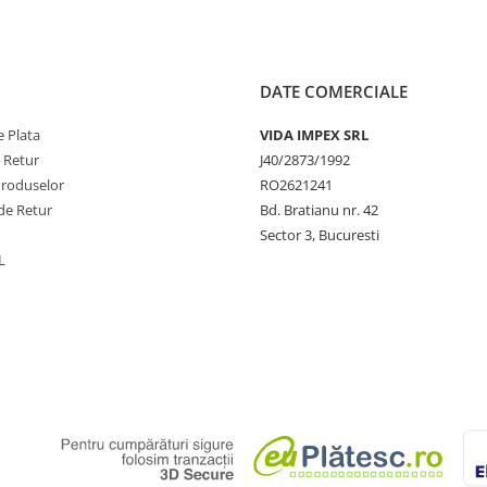
DATE COMERCIALE
 Plata
VIDA IMPEX SRL
e Retur
J40/2873/1992
Produselor
RO2621241
de Retur
Bd. Bratianu nr. 42
Sector 3, Bucuresti
L