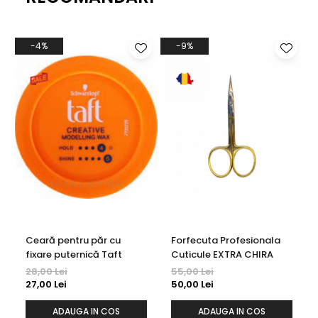
-4%
-9%
Ceară pentru păr cu
Forfecuta Profesionala
fixare puternică Taft
Cuticule EXTRA CHIRA
28,00 Lei
55,00 Lei
27,00 Lei
50,00 Lei
ADAUGA IN COS
ADAUGA IN COS