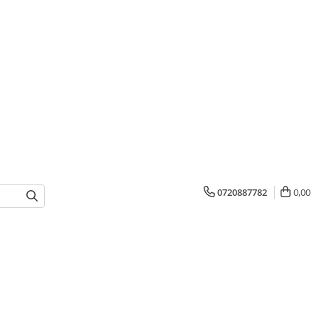
0720887782
0,00