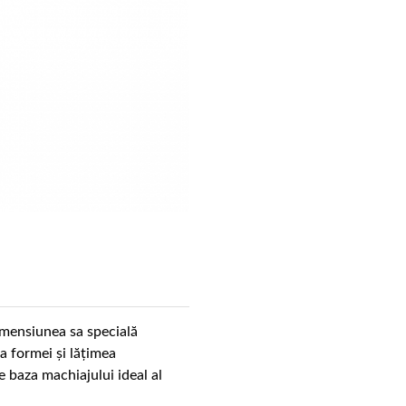
imensiunea sa specială
a formei și lățimea
 baza machiajului ideal al