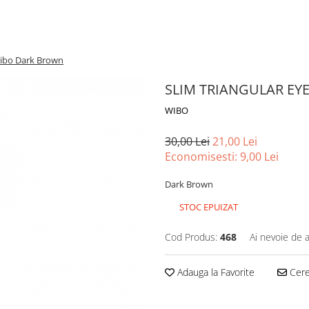
bo Dark Brown
SLIM TRIANGULAR EY
WIBO
30,00 Lei
21,00 Lei
Economisesti:
9,00
Lei
Dark Brown
STOC EPUIZAT
Cod Produs:
468
Ai nevoie de a
Adauga la Favorite
Cere 