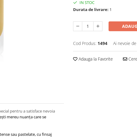
IN STOC
Durata de livrare:
1
ADAUG
Cod Produs:
1494
Ai nevoie de
Adauga la Favorite
Cere 
ecial pentru a satisface nevoia
ăsești mereu nuanța care se
ense sau pastelate, cu finsaj