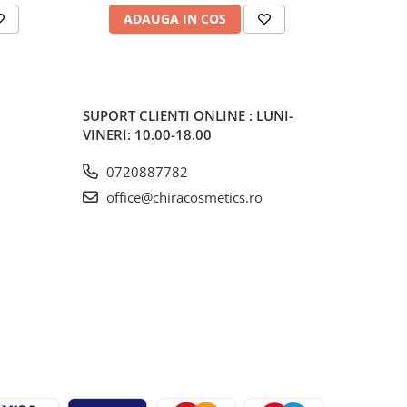
ADAUGA IN COS
AD
SUPORT CLIENTI
ONLINE : LUNI-
VINERI: 10.00-18.00
0720887782
office@chiracosmetics.ro