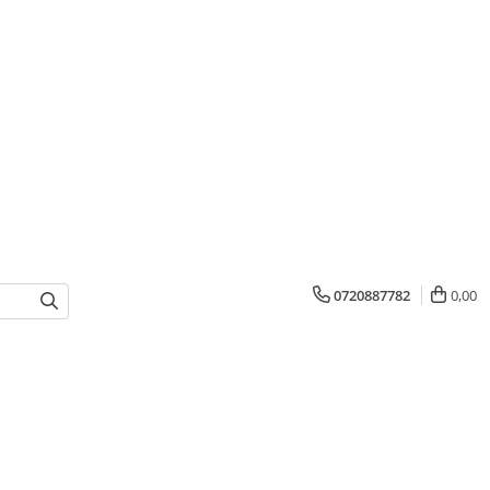
0720887782
0,00