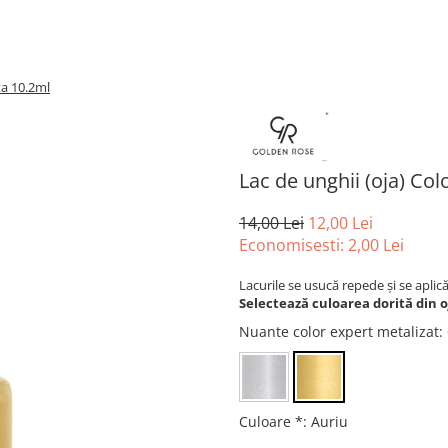
ta 10.2ml
Lac de unghii (oja) Col
14,00 Lei
12,00 Lei
Economisesti:
2,00
Lei
Lacurile se usucă repede și se aplic
Selectează culoarea dorită din o
Nuante color expert metalizat
:
Culoare *
:
Auriu