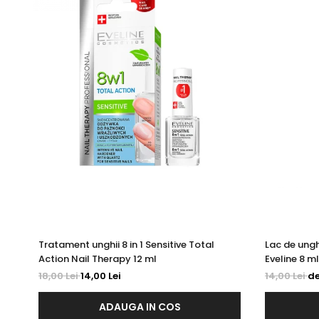
Tratament unghii 8 in 1 Sensitive Total
Lac de ungh
Action Nail Therapy 12 ml
Eveline 8 ml
18,00 Lei
14,00 Lei
14,00 Lei
de
ADAUGA IN COS