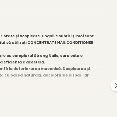
iorate și despicate. Unghiile subțiri și moi sunt
erită să utilizați CONCENTRATE NAIL CONDITIONER
are cu complexul Strong Nails, care este o
a eficientă a acesteia.
tentă la deteriorarea mecanică. Despicarea și
ă culoarea naturală, decolorările dispar, iar