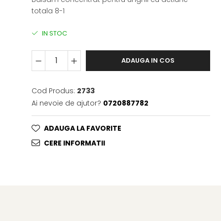
totala 8-1
IN STOC
ADAUGA IN COS
Cod Produs:
2733
Ai nevoie de ajutor?
0720887782
ADAUGA LA FAVORITE
CERE INFORMATII