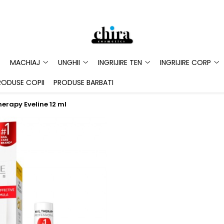
MACHIAJ
UNGHII
INGRIJIRE TEN
INGRIJIRE CORP
RODUSE COPII
PRODUSE BARBATI
herapy Eveline 12 ml