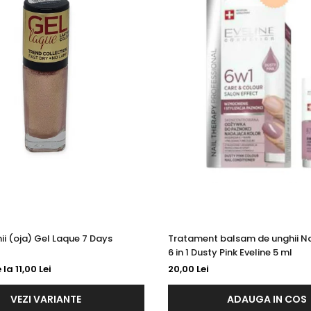
ii (oja) Gel Laque 7 Days
Tratament balsam de unghii Na
6 in 1 Dusty Pink Eveline 5 ml
 la 11,00 Lei
20,00 Lei
VEZI VARIANTE
ADAUGA IN COS