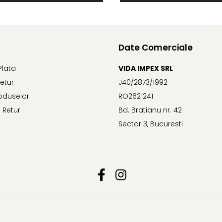
Date Comerciale
Plata
VIDA IMPEX SRL
Retur
J40/2873/1992
oduselor
RO2621241
 Retur
Bd. Bratianu nr. 42
Sector 3, Bucuresti