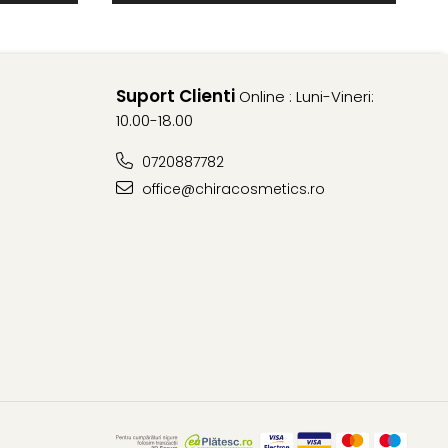
Suport Clienti
Online : Luni-Vineri:
10.00-18.00
0720887782
office@chiracosmetics.ro