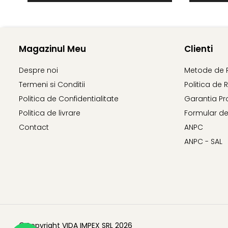
Magazinul Meu
Clienti
Despre noi
Metode de 
Termeni si Conditii
Politica de 
Politica de Confidentialitate
Garantia Pr
Politica de livrare
Formular de
Contact
ANPC
ANPC - SAL
©Copyright VIDA IMPEX SRL 2026