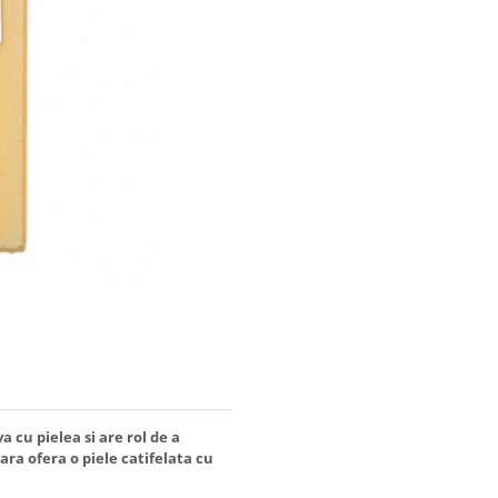
 cu pielea si are rol de a
ara ofera o piele catifelata cu