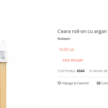
Ceara roll-on cu arga
Rodasim
10,00 Lei
STOC EPUIZAT
Cod Produs:
6566
Ai nevoie de
Adauga la Favorite
Cere 