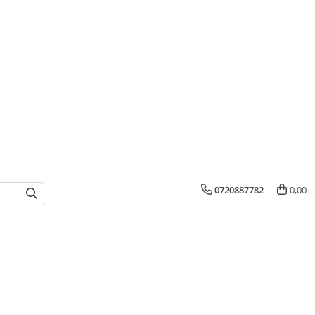
0720887782
0,00