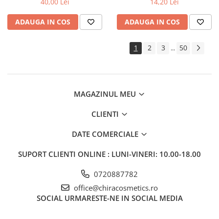
40,00 Lei
14,20 Lei
ADAUGA IN COS
ADAUGA IN COS
1
2
3
50
...
MAGAZINUL MEU
CLIENTI
DATE COMERCIALE
SUPORT CLIENTI
ONLINE : LUNI-VINERI: 10.00-18.00
0720887782
office@chiracosmetics.ro
SOCIAL
URMARESTE-NE IN SOCIAL MEDIA