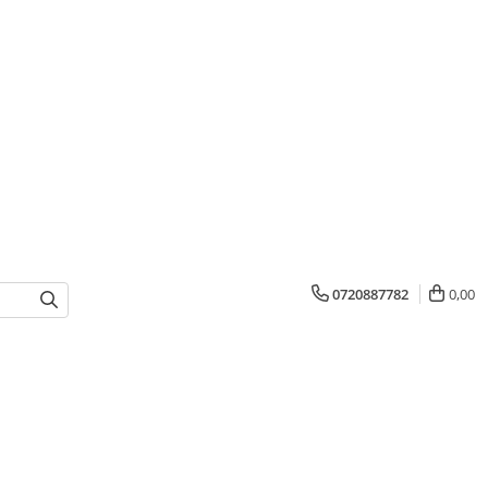
0720887782
0,00