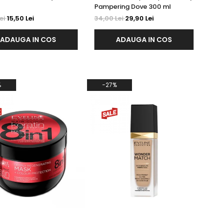
Pampering Dove 300 ml
Lei
15,50 Lei
34,00 Lei
29,90 Lei
ADAUGA IN COS
ADAUGA IN COS
%
-27%