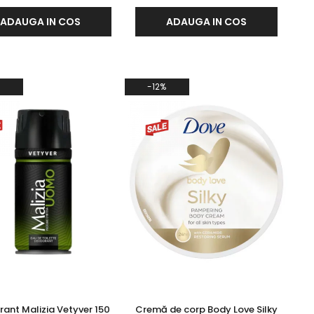
ADAUGA IN COS
ADAUGA IN COS
-12%
ant Malizia Vetyver 150
Cremă de corp Body Love Silky