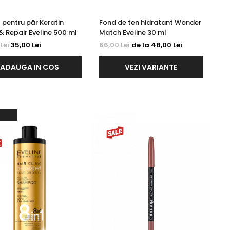
pentru păr Keratin
Fond de ten hidratant Wonder
& Repair Eveline 500 ml
Match Eveline 30 ml
Lei
35,00 Lei
66,00 Lei
de la 48,00 Lei
ADAUGA IN COS
VEZI VARIANTE