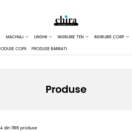
MACHIAJ
UNGHII
INGRIJIRE TEN
INGRIJIRE CORP
RODUSE COPII
PRODUSE BARBATI
Produse
24
din
1186
produse