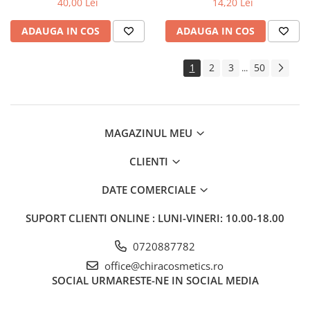
40,00 Lei
14,20 Lei
ADAUGA IN COS
ADAUGA IN COS
1
2
3
50
...
MAGAZINUL MEU
CLIENTI
DATE COMERCIALE
SUPORT CLIENTI
ONLINE : LUNI-VINERI: 10.00-18.00
0720887782
office@chiracosmetics.ro
SOCIAL
URMARESTE-NE IN SOCIAL MEDIA